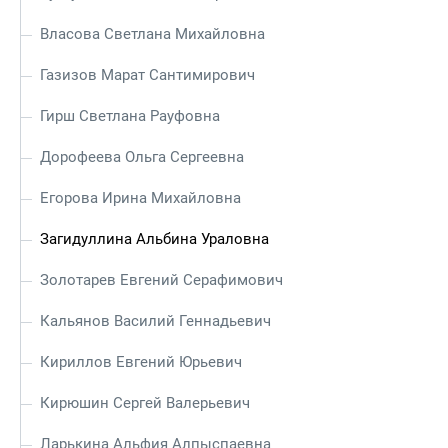
Власова Светлана Михайловна
Газизов Марат Сантимирович
Гирш Светлана Рауфовна
Дорофеева Ольга Сергеевна
Егорова Ирина Михайловна
Загидуллина Альбина Ураловна
Золотарев Евгений Серафимович
Кальянов Василий Геннадьевич
Кириллов Евгений Юрьевич
Кирюшин Сергей Валерьевич
Ларькина Альфия Алпыспаевна