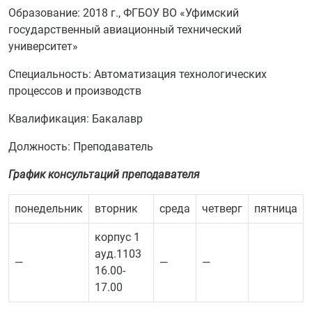
Образование: 2018 г., ФГБОУ ВО «Уфимский
государственный авиационный технический
университет»
Специальность: Автоматизация технологических
процессов и производств
Квалификация: Бакалавр
Должность: Преподаватель
График консультаций преподавателя
понедельник
вторник
среда
четверг
пятница
корпус 1
ауд.1103
—
—
—
16.00-
17.00