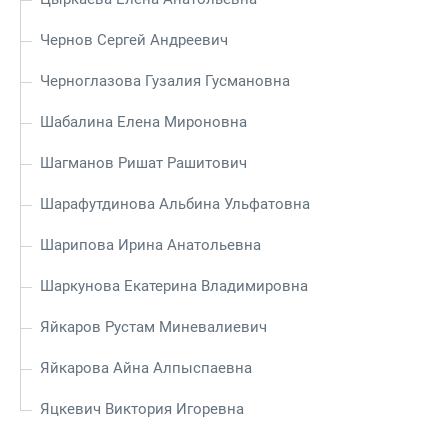
Чернов Сергей Андреевич
Черноглазова Гузалия Гусмановна
Шабалина Елена Мироновна
Шагманов Ришат Рашитович
Шарафутдинова Альбина Ульфатовна
Шарипова Ирина Анатольевна
Шаркунова Екатерина Владимировна
Яйкаров Рустам Миневалиевич
Яйкарова Айна Алпыспаевна
Яцкевич Виктория Игоревна