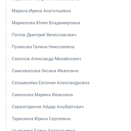
Марина Ирина Анатольевна
Маркелова Юлия Владимировна
Попов Дмитрий Вячеславович
Пузикова Галина Николаевна
Сазонов Александр Михайлович
Самохвалова Оксана Ивановна
Сельменёва Евгения Александровна
Симонова Марина Ивановна
Сиразетдинов Айдар Альбертович
Тараскина Ирина Сергеевна
Цыркаева Елена Анатольевна