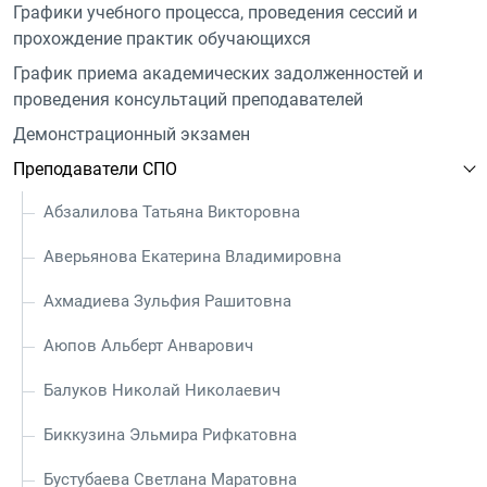
Графики учебного процесса, проведения сессий и
прохождение практик обучающихся
График приема академических задолженностей и
проведения консультаций преподавателей
Демонстрационный экзамен
Преподаватели СПО
Абзалилова Татьяна Викторовна
Аверьянова Екатерина Владимировна
Ахмадиева Зульфия Рашитовна
Аюпов Альберт Анварович
Балуков Николай Николаевич
Биккузина Эльмира Рифкатовна
Бустубаева Светлана Маратовна