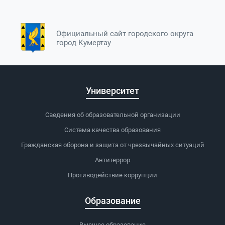
Официальный сайт городского округа
город Кумертау
Университет
Сведения об образовательной организации
Система качества образования
Гражданская оборона и защита от чрезвычайных ситуаций
Антитеррор
Противодействие коррупции
Образование
Высшее образование