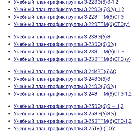
Учебный план-график группы З-22ЭЭ(б)Э-1,2
Учебный план-график группы З-22ЭЭ(б)Э(у)-1,2
Учебный план-график группы З-22ЭТТМ(б)СТЭ
Учебный план-график группы З-22ЭТТМ(б)СТЭ(у)
Учебный план-график группы З-23ЭЭ(б)Э
Учебный план-график группы З-23ЭЭ(б)Э(y)
Учебный план-график группы З-23ЭТТМ(б)СТЭ
Учебный план-график группы З-23ЭТТМ(б)СТЭ (у)
Учебный план-график группы З-24ИВТ(б)АС
Учебный план-график группы З-24ЭЭ(б)Э
Учебный план-график группы З-24ЭЭ(б)Э(у)
Учебный план-график группы З-24ЭТТМ(б)СТЭ-1,2
Учебный план-график группы З-25ЭЭ(б)Э — 1,2
Учебный план-график группы З-25ЭЭ(б)Э(у)
Учебный план-график группы З-25ЭТТМ(б)СТЭ-1,2
Учебный план-график группы З-25Ту(б)ТОУ