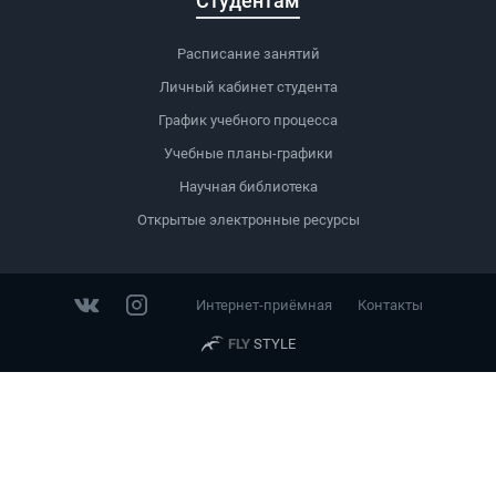
Студентам
Расписание занятий
Личный кабинет студента
График учебного процесса
Учебные планы-графики
Научная библиотека
Открытые электронные ресурсы
Интернет-приёмная
Контакты
FLY
STYLE