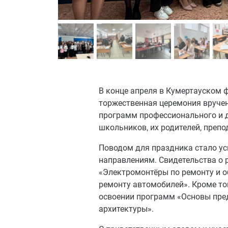
В конце апреля в Кумертауском 
торжественная церемония вруче
программ профессионального и 
школьников, их родителей, препо
Поводом для праздника стало у
направлениям. Свидетельства о 
«Электромонтёры по ремонту и 
ремонту автомобилей». Кроме то
освоении программ «Основы пре
архитектуры».