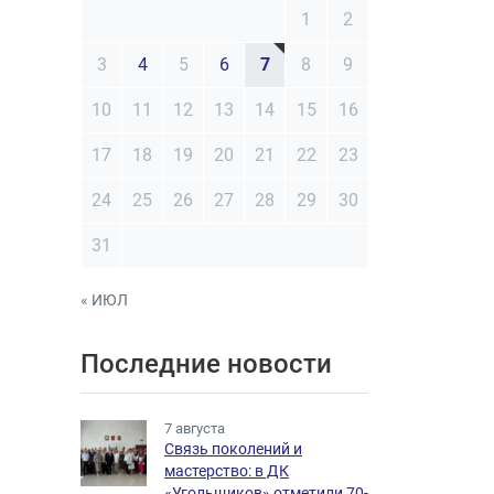
1
2
3
4
5
6
7
8
9
10
11
12
13
14
15
16
17
18
19
20
21
22
23
24
25
26
27
28
29
30
31
« ИЮЛ
Последние новости
7 августа
Связь поколений и
мастерство: в ДК
«Угольщиков» отметили 70-