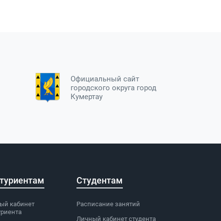
Официальный сайт
городского округа город
Кумертау
туриентам
Студентам
ый кабинет
Расписание занятий
уриента
Личный кабинет студента