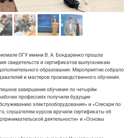
филиале ОГУ имени В. А. Бондаренко прошла
ния свидетельств и сертификатов выпускникам
дополнительного образования. Мероприятие собрало
давателей и мастеров производственного обучения.
спешное завершение обучения по четырём
рабочих профессиях получили будущие
обслуживанию электрооборудования» и «Слесари по
го, слушателям курсов вручили сертификаты об
дпринимательской деятельности» и «Основы