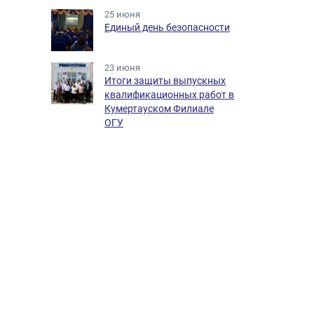
25 июня
Единый день безопасности
23 июня
Итоги защиты выпускных
квалификационных работ в
Кумертауском Филиале
ОГУ