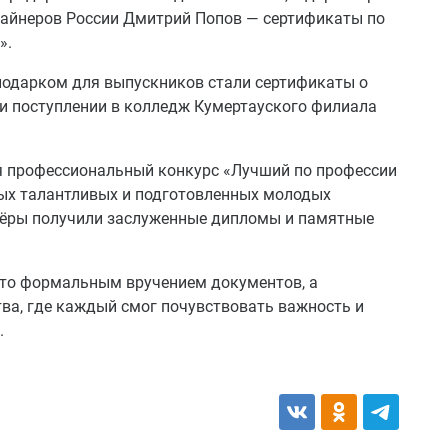
зайнеров России Дмитрий Попов — сертификаты по
».
одарком для выпускников стали сертификаты о
и поступлении в колледж Кумертауского филиала
я профессиональный конкурс «Лучший по профессии
мых талантливых и подготовленных молодых
изёры получили заслуженные дипломы и памятные
осто формальным вручением документов, а
а, где каждый смог почувствовать важность и
.