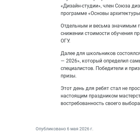
«Дизайн-студии», член Союза ди
программе «Основы архитектуры
Отдельным и весьма значимым п
снижении стоимости обучения пр
ОГУ.
Далее для школьников состоялс
— 2026», который определил са
специалистов. Победители и пр
призы.
Этот день для ребят стал не пр
настоящим праздником мастерств
востребованность своего выбора
Опубликовано
6 мая 2026 г.